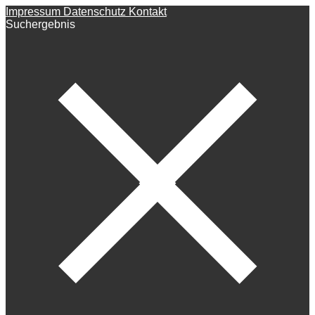
Impressum
Datenschutz
Kontakt
Suchergebnis