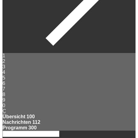
1
2
3
4
5
6
7
8
9
0
C
Übersicht
100
Nachrichten
112
Programm
300