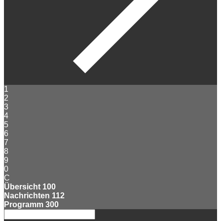
1
2
3
4
5
6
7
8
9
0
C
Übersicht
100
Nachrichten
112
Programm
300