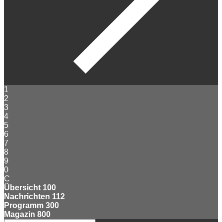
1
2
3
4
5
6
7
8
9
0
C
Übersicht
100
Nachrichten
112
Programm
300
Magazin
800