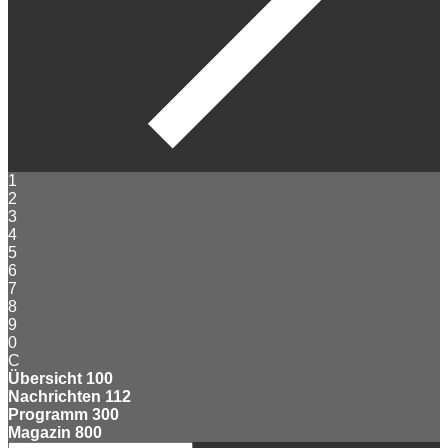
1
2
3
4
5
6
7
8
9
0
C
Übersicht
100
Nachrichten
112
Programm
300
Magazin
800