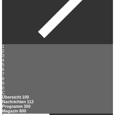
1
2
3
4
5
6
7
8
9
0
C
Übersicht
100
Nachrichten
112
Programm
300
Magazin
800