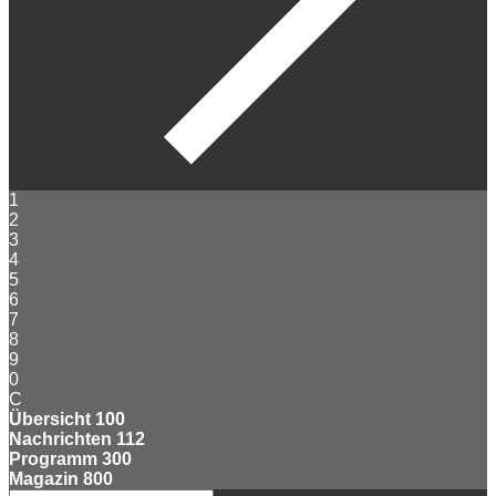
1
2
3
4
5
6
7
8
9
0
C
Übersicht
100
Nachrichten
112
Programm
300
Magazin
800