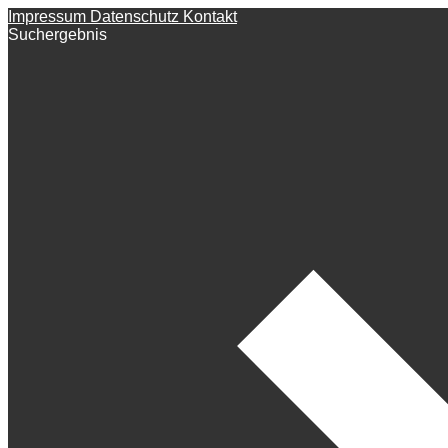
Impressum
Datenschutz
Kontakt
Suchergebnis