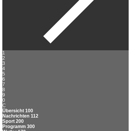
1
2
3
4
5
6
7
8
9
0
C
Übersicht
100
Nachrichten
112
Sport
200
Programm
300