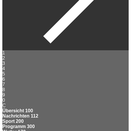
1
2
3
4
5
6
7
8
9
0
C
Übersicht
100
Nachrichten
112
Sport
200
Programm
300