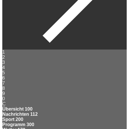
1
2
3
4
5
6
7
8
9
0
C
Übersicht
100
Nachrichten
112
Sport
200
Programm
300