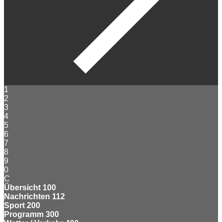
1
2
3
4
5
6
7
8
9
0
C
Übersicht
100
Nachrichten
112
Sport
200
Programm
300