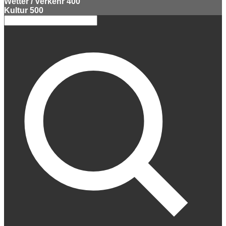
Wetter / Verkehr
400
Kultur
500