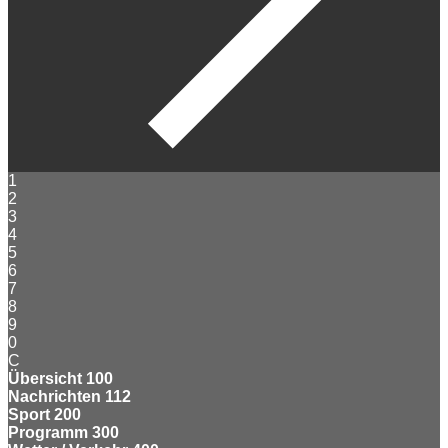
1
2
3
4
5
6
7
8
9
0
C
Übersicht
100
Nachrichten
112
Sport
200
Programm
300