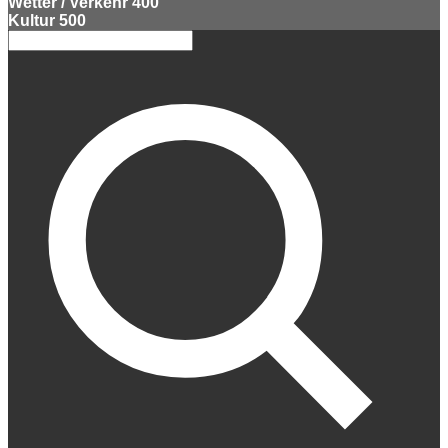
Wetter / Verkehr
400
Kultur
500