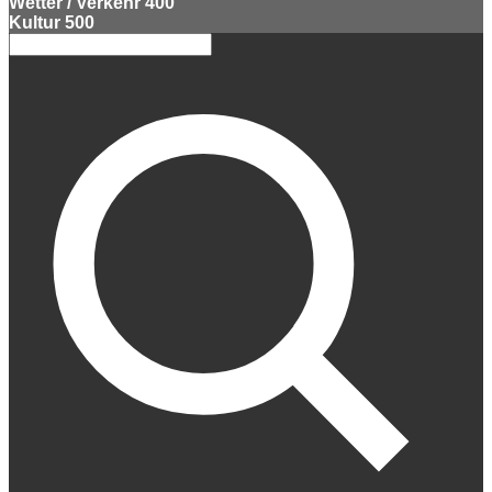
Wetter / Verkehr
400
Kultur
500