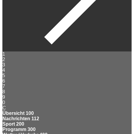
1
2
3
4
5
6
7
8
9
0
C
Übersicht
100
Nachrichten
112
Sport
200
Programm
300